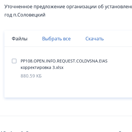
Уточненное предложение организации об установлени
год п.Соловецкий
Файлы
Выбрать все
Скачать
PP108.OPEN.INFO.REQUEST.COLDVSNA.EIAS
корректировка 3.xlsx
880.59 КБ