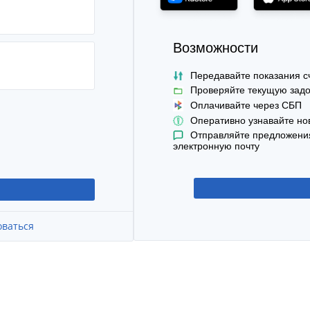
Возможности
Передавайте показания с
Проверяйте текущую задо
Оплачивайте через СБП
Оперативно узнавайте но
Отправляйте предложения
электронную почту
оваться