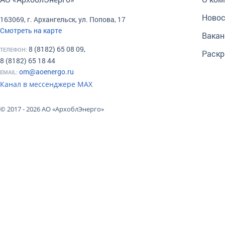
Новос
163069, г. Архангельск, ул. Попова, 17
Смотреть на карте
Вакан
8 (8182) 65 08 09,
ТЕЛЕФОН:
Раскр
8 (8182) 65 18 44
om@aoenergo.ru
EMAIL:
Канал в мессенджере МАХ
© 2017 - 2026 АО «АрхоблЭнерго»