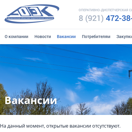
ОПЕРАТИВНО-ДИСПЕТЧЕРСКАЯ 
8 (921)
472-38
О компании
Новости
Вакансии
Потребителям
Закупк
Вакансии
На данный момент, открытые вакансии отсутствуют.