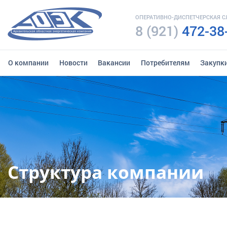
ОПЕРАТИВНО-ДИСПЕТЧЕРСКАЯ 
8 (921)
472-38
О компании
Новости
Вакансии
Потребителям
Закупк
Структура компании