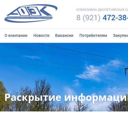
ОПЕРАТИВНО-ДИСПЕТЧЕРСКАЯ 
8 (921)
472-38
О компании
Новости
Вакансии
Потребителям
Закупк
Раскрытие информаци