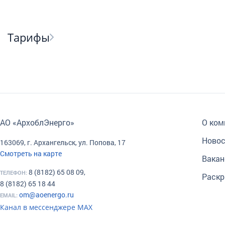
Тарифы
АО «АрхоблЭнерго»
О ком
Новос
163069, г. Архангельск, ул. Попова, 17
Смотреть на карте
Вакан
8 (8182) 65 08 09,
ТЕЛЕФОН:
Раскр
8 (8182) 65 18 44
om@aoenergo.ru
EMAIL:
Канал в мессенджере МАХ