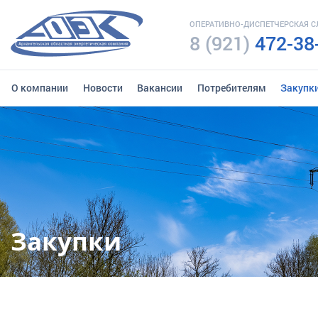
ОПЕРАТИВНО-ДИСПЕТЧЕРСКАЯ 
8 (921)
472-38
О компании
Новости
Вакансии
Потребителям
Закупк
Закупки