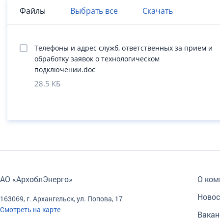
Файлы
Выбрать все
Скачать
Телефоны и адрес служб, ответственных за прием и
обработку заявок о технологическом
подключении.doc
28.5 КБ
АО «АрхоблЭнерго»
О ком
Новос
163069, г. Архангельск, ул. Попова, 17
Смотреть на карте
Вакан