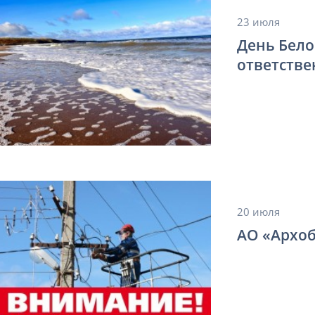
23 июля
День Бело
ответстве
20 июля
АО «Архо