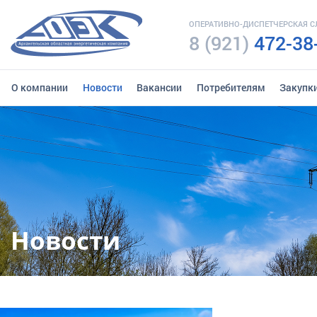
ОПЕРАТИВНО-ДИСПЕТЧЕРСКАЯ 
8 (921)
472-38
О компании
Новости
Вакансии
Потребителям
Закупк
Новости