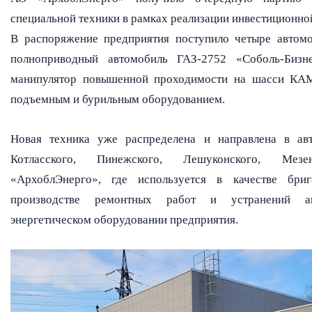
специальной техники в рамках реализации инвестиционно
В распоряжение предприятия поступило четыре автом
полноприводный автомобиль ГАЗ-2752 «Соболь-Бизн
манипулятор
повышенной проходимости на шасси КА
подъемным и бурильным оборудованием.
Новая техника уже распределена и направлена в авт
Котласского, Пинежского, Лешуконского, Ме
«АрхоблЭнерго», где используется в качестве бри
производстве ремонтных работ и устранений 
энергетическом оборудовании предприятия.