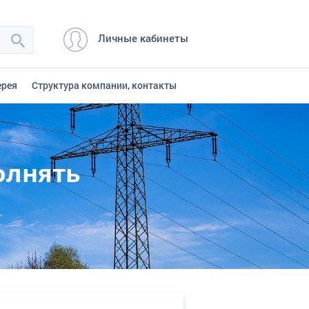
Личные кабинеты
ерея
Структура компании, контакты
олнять