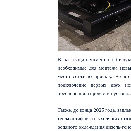
В настоящий момент на Лешуко
необходимые для монтажа новых
место согласно проекту. Во вт
подключение первых двух нов
обеспечения и провести пусконал
Также, до конца 2025 года, запл
тепла антифриза и уходящих газо
водяного охлаждения дизель-гене