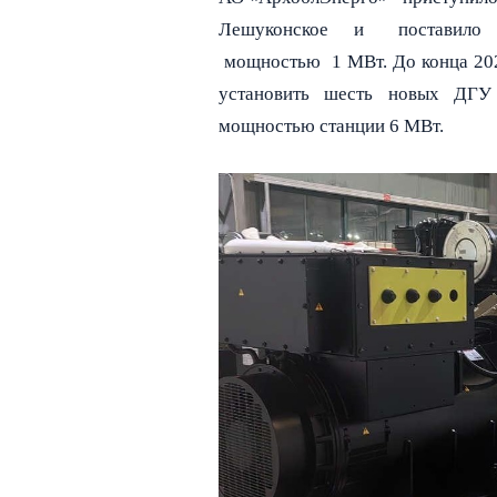
Лешуконское и поставил
мощностью 1 МВт. До конца 202
установить шесть новых ДГУ
мощностью станции 6 МВт.