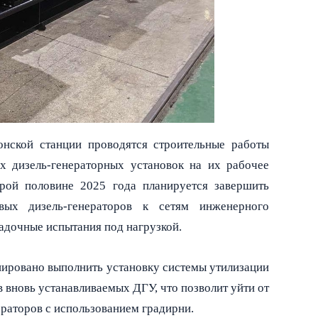
нской станции проводятся строительные работы
 дизель-генераторных установок на их рабочее
орой половине 2025 года планируется завершить
ых дизель-генераторов к сетям инженерного
адочные испытания под нагрузкой.
анировано выполнить установку системы утилизации
в вновь устанавливаемых ДГУ,
что позволит уйти от
раторов с использованием градирни.