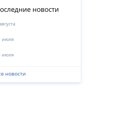
оследние новости
августа
1 июля
4 июля
се новости