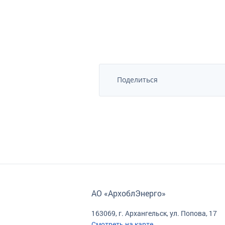
Поделиться
АО «АрхоблЭнерго»
163069, г. Архангельск, ул. Попова, 17
Смотреть на карте