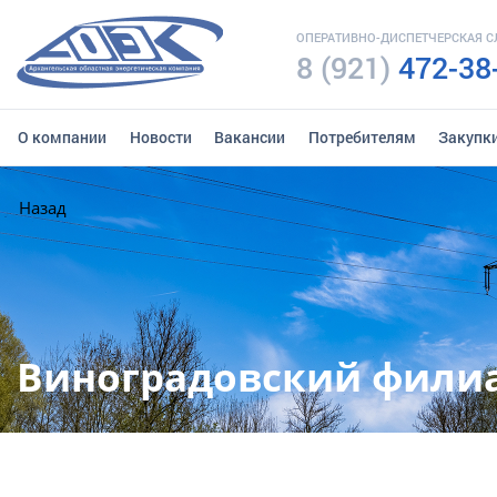
ОПЕРАТИВНО-ДИСПЕТЧЕРСКАЯ 
8 (921)
472-38
О компании
Новости
Вакансии
Потребителям
Закупк
Назад
Виноградовский фили