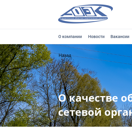
О компании
Новости
Вакансии
Назад
О качестве о
сетевой орг