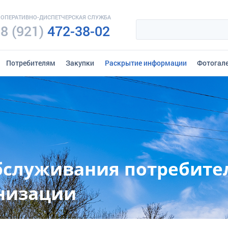
ОПЕРАТИВНО-ДИСПЕТЧЕРСКАЯ СЛУЖБА
8 (921)
472-38-02
Потребителям
Закупки
Раскрытие информации
Фотогал
бслуживания потребите
анизации