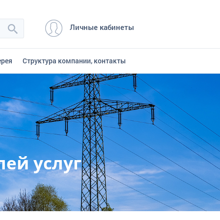
Личные кабинеты
ерея
Структура компании, контакты
лей услуг