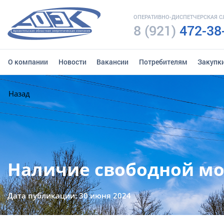
ОПЕРАТИВНО-ДИСПЕТЧЕРСКАЯ 
8 (921)
472-38
О компании
Новости
Вакансии
Потребителям
Закупк
Назад
Наличие свободной мощн
Дата публикации: 30 июня 2024