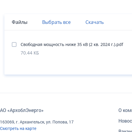
Файлы
Выбрать все
Скачать
Свободная мощность ниже 35 кВ (2 кв. 2024 г.).pdf
70.44 КБ
АО «АрхоблЭнерго»
О ком
Новос
163069, г. Архангельск, ул. Попова, 17
Смотреть на карте
Вакан