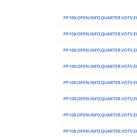
PP108.OPEN.INFO.QUARTER.VOTV.EIA
PP108.OPEN.INFO.QUARTER.VOTV.EIA
PP108.OPEN.INFO.QUARTER.VOTV.EIA
PP108.OPEN.INFO.QUARTER.VOTV.EIA
PP108.OPEN.INFO.QUARTER.VOTV.EIA
PP108.OPEN.INFO.QUARTER.VOTV.EIA
PP108.OPEN.INFO.QUARTER.VOTV.EIA
PP108.OPEN.INFO.QUARTER.VOTV.EIA