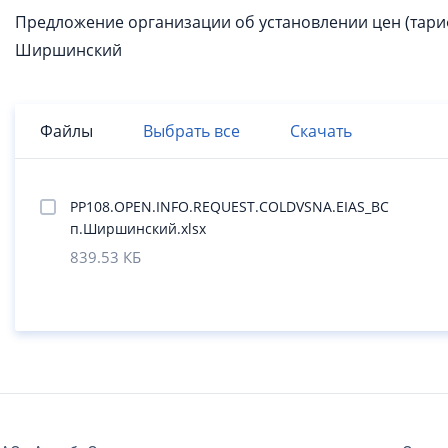
Предложение организации об установлении цен (тариф
Ширшинский
Файлы
Выбрать все
Скачать
PP108.OPEN.INFO.REQUEST.COLDVSNA.EIAS_ВС
п.Ширшинский.xlsx
839.53 КБ