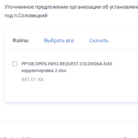
Уточненное предложение организации об установлени
год п.Соловецкий
Файлы
Выбрать все
Скачать
PP108.OPEN.INFO.REQUEST.COLDVSNA.EIAS
корректировка 2.xlsx
881.01 КБ