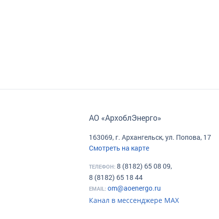
АО «АрхоблЭнерго»
163069, г. Архангельск, ул. Попова, 17
Смотреть на карте
8 (8182) 65 08 09,
ТЕЛЕФОН:
8 (8182) 65 18 44
om@aoenergo.ru
EMAIL:
Канал в мессенджере МАХ