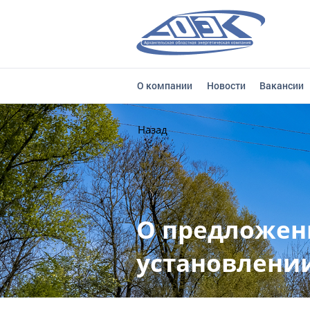
О компании
Новости
Вакансии
Назад
О предложен
установлении