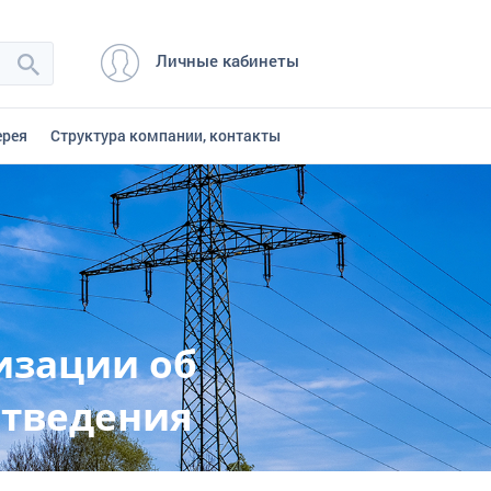
Личные кабинеты
ерея
Структура компании, контакты
изации об
отведения