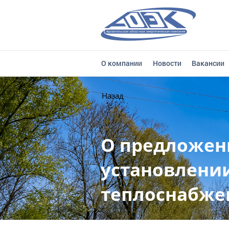
О компании
Новости
Вакансии
Назад
О предложен
установлении
теплоснабже