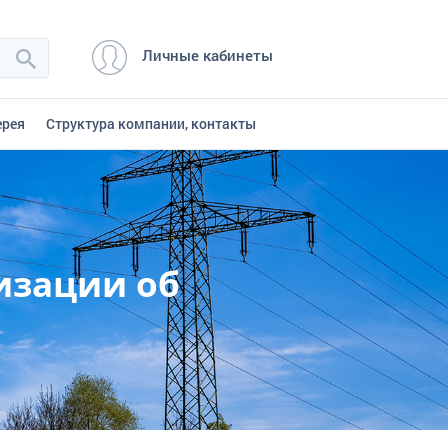
Личные кабинеты
ерея
Структура компании, контакты
изации об