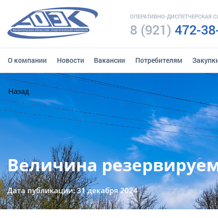
ОПЕРАТИВНО-ДИСПЕТЧЕРСКАЯ 
8 (921)
472-38
О компании
Новости
Вакансии
Потребителям
Закупк
Назад
Величина резервируем
Дата публикации: 31 декабря 2024