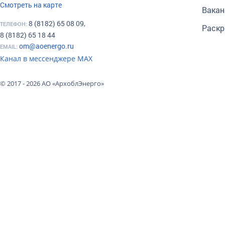
Смотреть на карте
Вакан
8 (8182) 65 08 09,
ТЕЛЕФОН:
Раскр
8 (8182) 65 18 44
om@aoenergo.ru
EMAIL:
Канал в мессенджере МАХ
© 2017 - 2026 АО «АрхоблЭнерго»