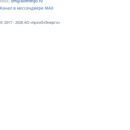
om@aoenergo.ru
EMAIL:
Канал в мессенджере МАХ
© 2017 - 2026 АО «АрхоблЭнерго»