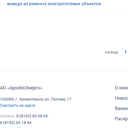
выводе из ремонта электросетевых объектов
назад
1
АО «АрхоблЭнерго»
О ком
Новос
163069, г. Архангельск, ул. Попова, 17
Смотреть на карте
Вакан
8 (8182) 65 08 09,
ТЕЛЕФОН:
Раскр
8 (8182) 65 18 44