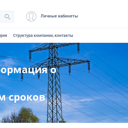
Личные кабинеты
ерея
Структура компании, контакты
формация о
м сроков