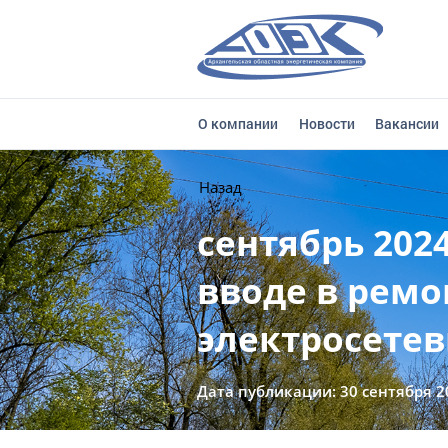
О компании
Новости
Вакансии
Назад
сентябрь 202
вводе в ремо
электросетев
Дата публикации: 30 сентября 2