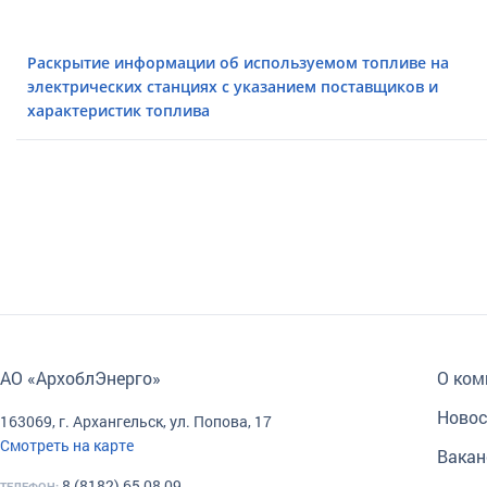
Раскрытие информации об используемом топливе на
электрических станциях с указанием поставщиков и
характеристик топлива
АО «АрхоблЭнерго»
О ком
Новос
163069, г. Архангельск, ул. Попова, 17
Смотреть на карте
Вакан
8 (8182) 65 08 09,
ТЕЛЕФОН: