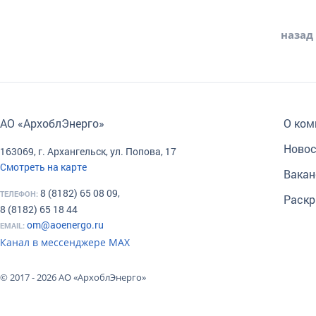
назад
АО «АрхоблЭнерго»
О ком
Новос
163069, г. Архангельск, ул. Попова, 17
Смотреть на карте
Вакан
8 (8182) 65 08 09,
ТЕЛЕФОН:
Раскр
8 (8182) 65 18 44
om@aoenergo.ru
EMAIL:
Канал в мессенджере МАХ
© 2017 - 2026 АО «АрхоблЭнерго»