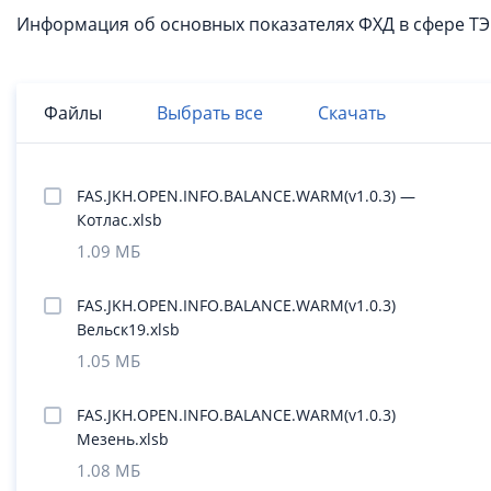
Информация об основных показателях ФХД в сфере ТЭ 
Файлы
Выбрать все
Скачать
FAS.JKH.OPEN.INFO.BALANCE.WARM(v1.0.3) —
Котлас.xlsb
1.09 МБ
FAS.JKH.OPEN.INFO.BALANCE.WARM(v1.0.3)
Вельск19.xlsb
1.05 МБ
FAS.JKH.OPEN.INFO.BALANCE.WARM(v1.0.3)
Мезень.xlsb
1.08 МБ