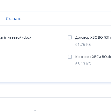
Скачать
ды (питьевой).docx
Договор ХВС ВО ЖП 
61.76 КБ
Контракт ХВСи ВО.d
65.13 КБ