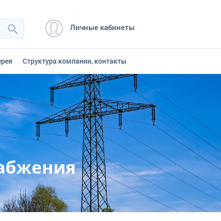
Личные кабинеты
ерея
Структура компании, контакты
набжения