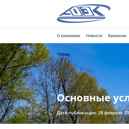
О компании
Новости
Вакансии
Назад
Основные ус
Дата публикации: 28 февраля 2