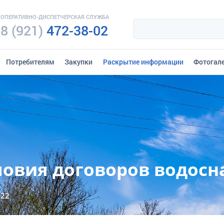
ОПЕРАТИВНО-ДИСПЕТЧЕРСКАЯ СЛУЖБА
8 (921)
472-38-02
Потребителям
Закупки
Раскрытие информации
Фотогал
ловия договоров водос
022