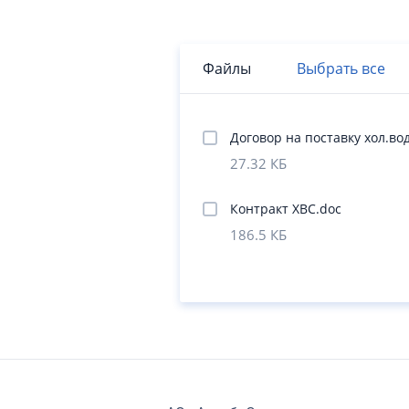
Файлы
Выбрать все
Договор на поставку хол.во
27.32 КБ
Контракт ХВС.doc
186.5 КБ