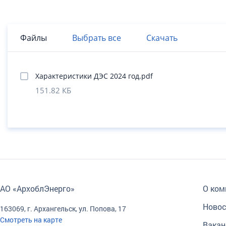
Файлы
Выбрать все
Скачать
Характеристики ДЭС 2024 год.pdf
151.82 КБ
АО «АрхоблЭнерго»
О ком
Новос
163069, г. Архангельск, ул. Попова, 17
Смотреть на карте
Вакан