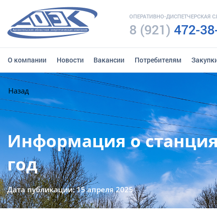
ОПЕРАТИВНО-ДИСПЕТЧЕРСКАЯ 
8 (921)
472-38
О компании
Новости
Вакансии
Потребителям
Закупк
Назад
Информация о станциях
год
Дата публикации: 15 апреля 2025