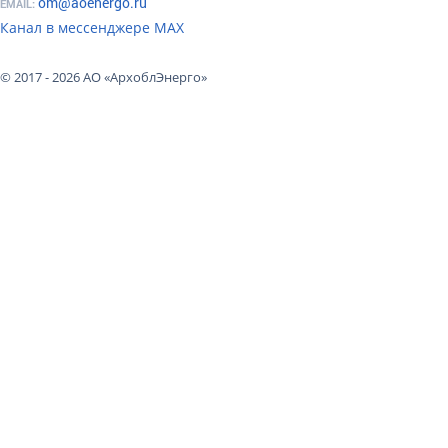
om@aoenergo.ru
EMAIL:
Канал в мессенджере МАХ
© 2017 - 2026 АО «АрхоблЭнерго»