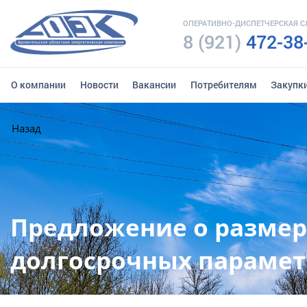
ОПЕРАТИВНО-ДИСПЕТЧЕРСКАЯ 
8 (921)
472-38
О компании
Новости
Вакансии
Потребителям
Закупк
Назад
Предложение о размере
долгосрочных парамет