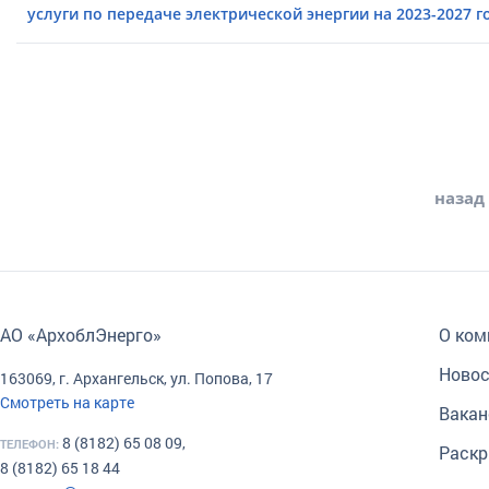
услуги по передаче электрической энергии на 2023-2027 г
назад
АО «АрхоблЭнерго»
О ком
Новос
163069, г. Архангельск, ул. Попова, 17
Смотреть на карте
Вакан
8 (8182) 65 08 09,
ТЕЛЕФОН:
Раскр
8 (8182) 65 18 44